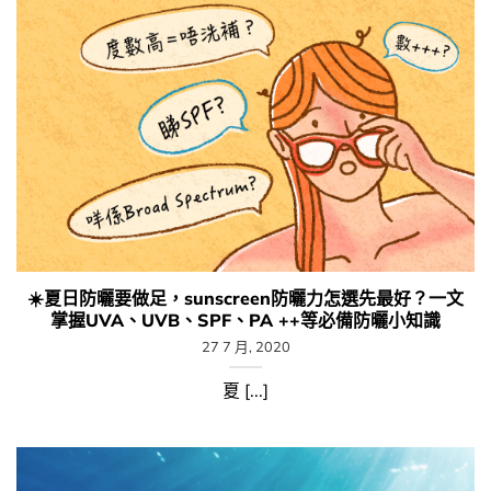
☀️夏日防曬要做足，sunscreen防曬力怎選先最好？一文
掌握UVA、UVB、SPF、PA ++等必備防曬小知識
27 7 月, 2020
夏 [...]