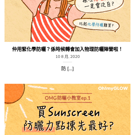
仲用緊化學防曬？係時候轉會加入物理防曬陣營啦！
10 8 月, 2020
防 [...]