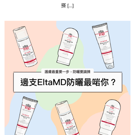
搽 [...]