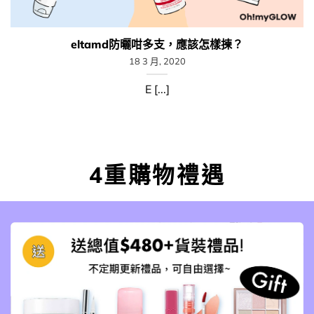
eltamd防曬咁多支，應該怎樣揀？
18 3 月, 2020
E [...]
4重購物禮遇