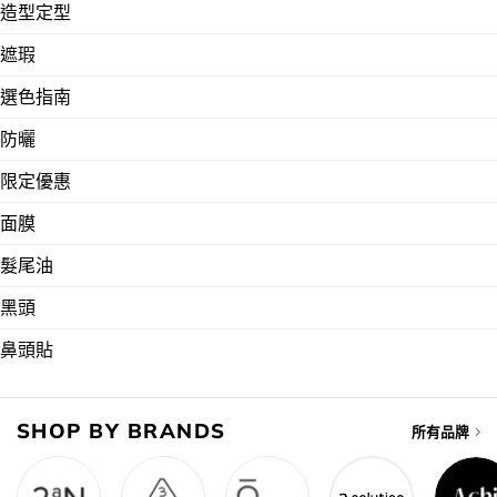
造型定型
遮瑕
選色指南
防曬
限定優惠
面膜
髮尾油
黑頭
鼻頭貼
SHOP BY BRANDS
所有品牌