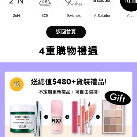
2aN
3CE
9wishes
A Solution
A.chi
返回首頁
4重購物禮遇