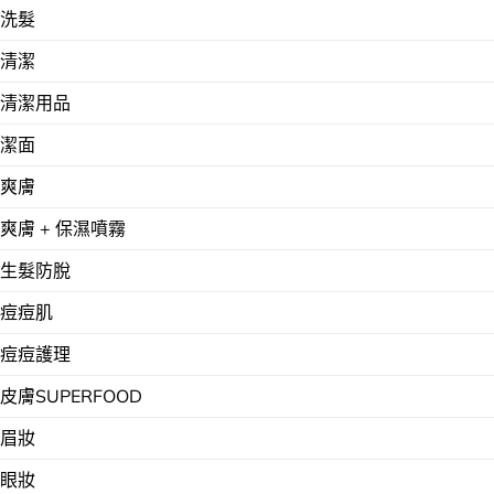
洗髮
清潔
清潔用品
潔面
爽膚
爽膚 + 保濕噴霧
生髮防脫
痘痘肌
痘痘護理
皮膚SUPERFOOD
眉妝
眼妝