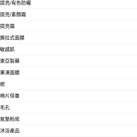
提亮/有色防曬
提亮/素顏霜
提亮霜
撕拉式面膜
敏感肌
東亞製藥
果凍面膜
梳
棉片保養
毛孔
氣墊粉底
沐浴產品