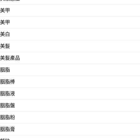
美甲
美甲
美白
美髮
美髮產品
胭脂
胭脂棒
胭脂液
胭脂盤
胭脂粉
胭脂膏