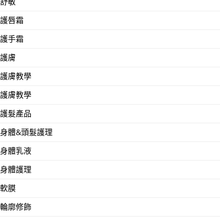
舒敏
護唇霜
護手霜
護膚
護膚教學
護膚教學
護髮產品
身體&頭髮護理
身體乳液
身體護理
軟膜
輪廓修飾