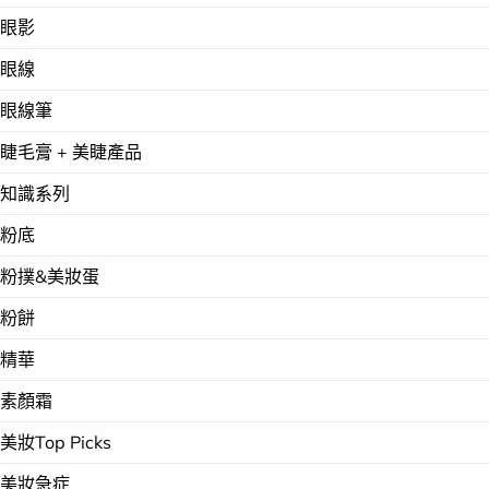
眼影
眼線
眼線筆
睫毛膏 + 美睫產品
知識系列
粉底
粉撲&美妝蛋
粉餅
精華
素顏霜
美妝Top Picks
美妝急症