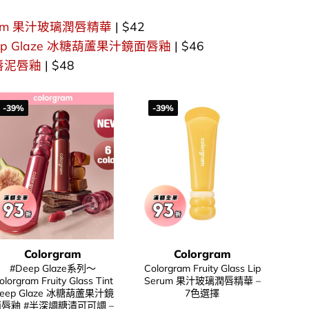
p Serum 果汁玻璃潤唇精華
| $42
nt Deep Glaze 冰糖葫蘆果汁鏡面唇釉
| $46
裸霧唇泥唇釉
| $48
-39%
-39%
Colorgram
Colorgram
#Deep Glaze系列～
Colorgram Fruity Glass Lip
olorgram Fruity Glass Tint
Serum 果汁玻璃潤唇精華 –
eep Glaze 冰糖葫蘆果汁鏡
7色選擇
唇釉 #半深調糖漬可可調 –