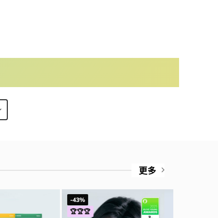
更多
-43%
-30%
🏆🏆🏆