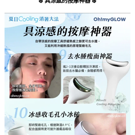
❄️ 具涼感的按摩神器 ❄️