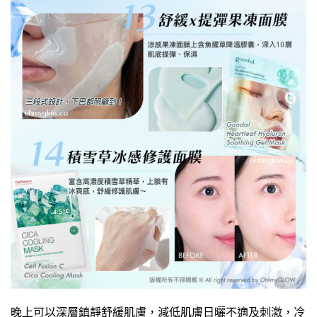
晚上可以深層鎮靜舒緩肌膚，減低肌膚日曬不適及刺激，冷