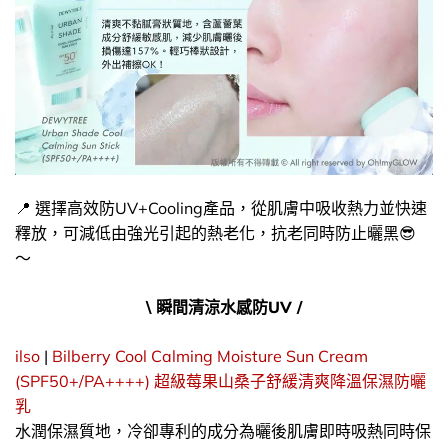
📍 選擇高效防UV+Cooling產品，從肌膚中吸收熱力並快速
釋放，可減低由強光引起的熱老化，抗老同時防止曬黑😎
～
\ 瞬間清涼水感防UV /
ilso
|
Bilberry Cool Calming Moisture Sun Cream
(SPF50+/PA++++) 超級莓果山桑子舒緩清爽降溫保濕防曬
乳
水潤保濕質地，冷卻專利的成分為曬後肌膚即時吸熱同時保