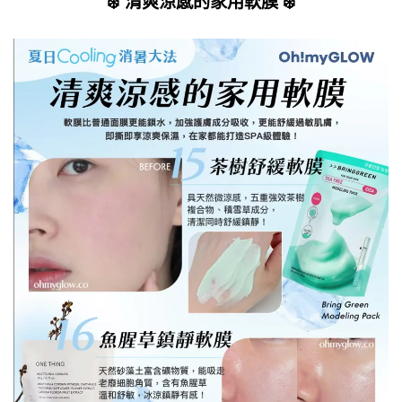
❄️ 清爽涼感的家用軟膜 ❄️