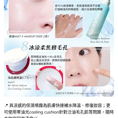
📍 具涼感的保濕噴霧為肌膚快速補水降溫、修復妝容；更
可使用零油光cooling cushion針對泛油毛孔肌等問題，隨時