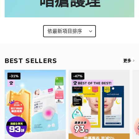
暗瘡護理
BEST SELLERS
更多
-31%
-47%
🏆
🏆 BEST OF THE BEST!
用優惠劵 再減5%