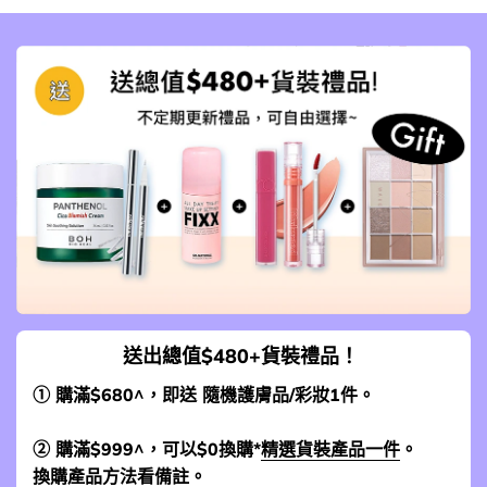
送出總值$480+貨裝禮品！
① 購滿$680^，即送 隨機護膚品/彩妝1件。
② 購滿$999^，可以$0換購*
精選貨裝產品一件
。
換購產品方法看備註。