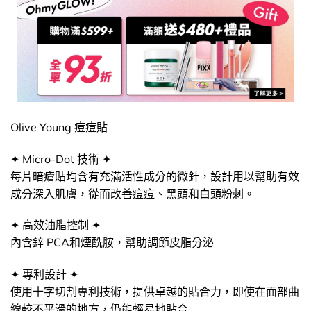
Olive Young 痘痘貼
✦ Micro-Dot 技術 ✦
每片暗瘡貼均含有充滿活性成分的微針，設計用以幫助有效
成分深入肌膚，從而改善痘痘、黑頭和白頭粉刺。
✦ 高效油脂控制 ✦
內含鋅 PCA和煙酰胺，幫助調節皮脂分泌
✦ 專利設計 ✦
使用十字切割專利技術，提供卓越的貼合力，即使在面部曲
線較不平滑的地方，仍能輕易地貼合