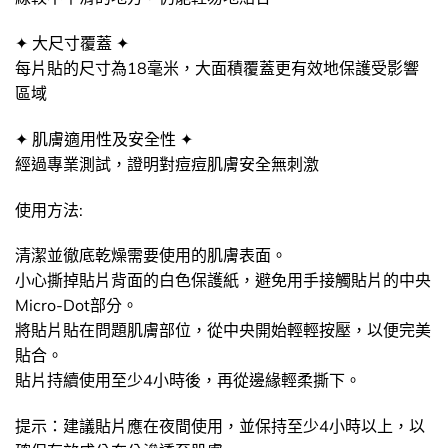
✦ 大尺寸覆蓋 ✦
每片貼的尺寸為18毫米，大面積覆蓋更有效地保護受影響
區域
✦ 肌膚適用性及安全性 ✦
經過專業測試，證明對痘痘肌膚安全無刺激
使用方法:
清潔並徹底乾燥需要使用的肌膚表面。
小心撕掉貼片背面的白色保護紙，避免用手接觸貼片的中央
Micro-Dot部分。
將貼片貼在問題肌膚部位，從中央開始輕輕按壓，以便完美
貼合。
貼片持續使用至少4小時後，再從邊緣輕柔撕下。
提示：建議貼片應在夜間使用，並保持至少4小時以上，以