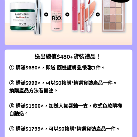
送出總值$480+貨裝禮品！
① 購滿$680^，即送 隨機護膚品/彩妝1件。
② 購滿$999^，可以$0換購*
精選貨裝產品一件
。
換購產品方法看備註。
③ 購滿$1500^，加送人氣唇釉一支，款式色款隨機
自動送。
④ 購滿$1799^，可以$0換購*
精選貨裝產品
一件。