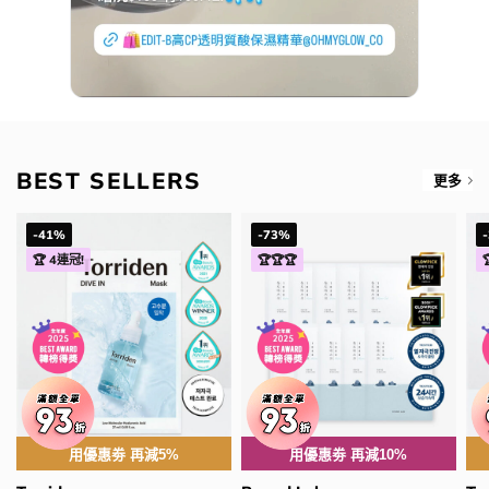
BEST SELLERS
更多
-41%
-73%
🏆 4連冠!
🏆🏆🏆
用優惠劵 再減5%
用優惠劵 再減10%