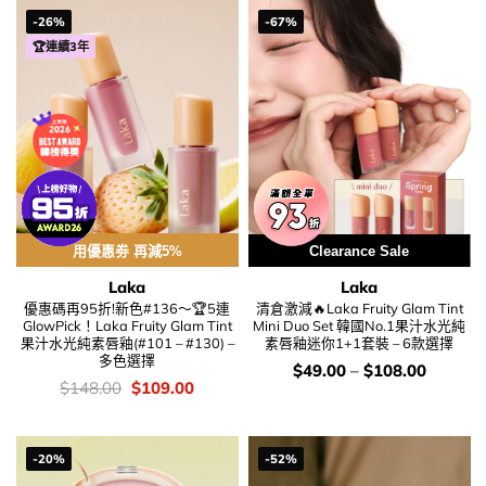
-26%
-67%
🏆連續3年
用優惠劵 再減5%
Clearance Sale
Laka
Laka
優惠碼再95折!新色#136～🏆5連
清倉激減🔥Laka Fruity Glam Tint
GlowPick！Laka Fruity Glam Tint
Mini Duo Set 韓國No.1果汁水光純
果汁水光純素唇釉(#101 – #130) –
素唇釉迷你1+1套裝 – 6款選擇
多色選擇
價
$
49.00
–
$
108.00
錢：
價
Original
Current
$
148.00
$
109.00
錢：
price
price
was:
is:
$148.00.
$109.00.
-20%
-52%