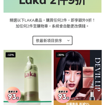
精選以下LAKA產品，購買任何2件，即享額外9折！
加任何2件至購物車，系統會自動更改價錢。
-13%
-30%
用優惠劵 再減5%