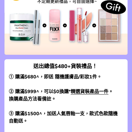
送出總值$480+貨裝禮品！
① 購滿$680^，即送 隨機護膚品/彩妝1件。
② 購滿$999^，可以$0換購*
精選貨裝產品一件
。
換購產品方法看備註。
③ 購滿$1500^，加送人氣唇釉一支，款式色款隨機
自動送。