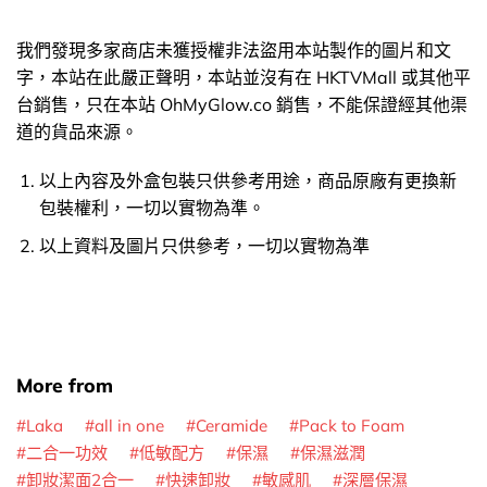
我們發現多家商店未獲授權非法盜用本站製作的圖片和文
字，本站在此嚴正聲明，本站並沒有在 HKTVMall 或其他平
台銷售，只在本站 OhMyGlow.co 銷售，不能保證經其他渠
道的貨品來源。
以上內容及外盒包裝只供參考用途，商品原廠有更換新
包裝權利，一切以實物為準。
以上資料及圖片只供參考，一切以實物為準
More from
Laka
all in one
Ceramide
Pack to Foam
二合一功效
低敏配方
保濕
保濕滋潤
卸妝潔面2合一
快速卸妝
敏感肌
深層保濕