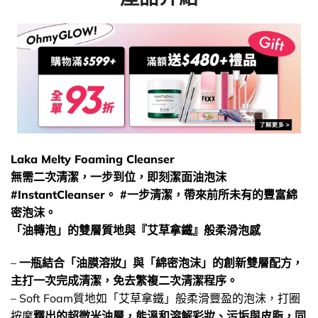
Laka Melty Foaming Cleanser
無需二次清潔，一步到位，即刻潔面油泡沫
#InstantCleanser。 #一步清潔，帶來前所未有的豐富綿
密泡沫。
「油轉泡」的雙層質地與『艾草拿鐵』般柔滑泡感
–
一瓶結合「油膜溶妝」與「綿密泡沫」的創新雙層配方，
主打一次完成清潔，免去繁複二次清潔程序。
– Soft Foam質地如「艾草拿鐵」般柔滑豐盈的泡沫，打圈
按摩
釋出的超微米油層，能溫和溶解彩妝、污垢與皮脂，同