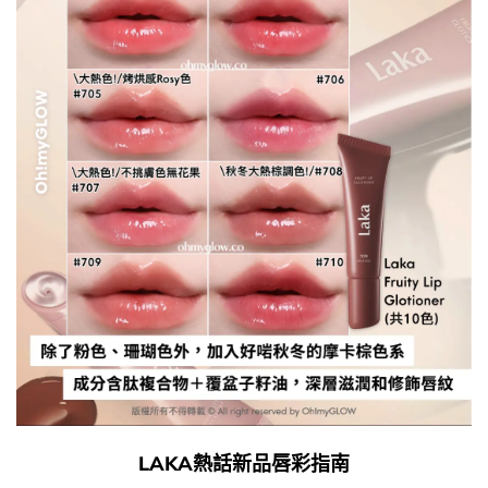
LAKA熱話新品唇彩指南