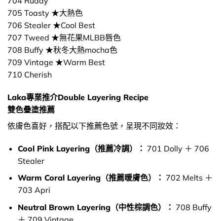
704 Ruddy
705 Toasty ★大熱色
706 Stealer ★Cool Best
707 Tweed ★無花果MLBB唇色
708 Buffy ★秋冬大熱mocha色
709 Vintage ★Warm Best
710 Cherish
Laka專業推介Double Layering Recipe
雙色疊塗推薦
依膚色喜好，搭配以下推薦色號，呈現不同妝效：
Cool Pink Layering（推薦冷調）：
701 Dolly ＋ 706
Stealer
Warm Coral Layering（推薦暖膚色）：
702 Melts ＋
703 Apri
Neutral Brown Layering（中性棕調色）：
708 Buffy
＋ 709 Vintage