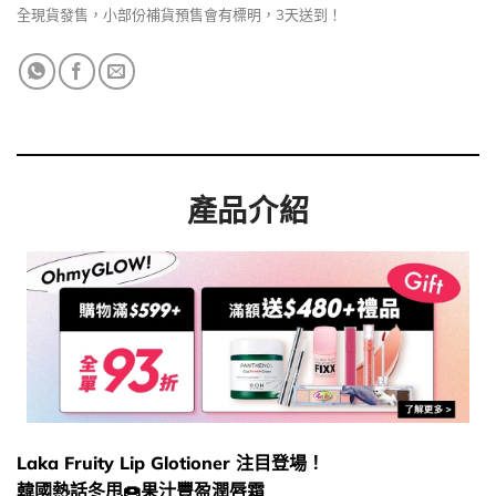
全現貨發售，小部份補貨預售會有標明，3天送到！
產品介紹
Laka Fruity Lip Glotioner 注目登場！
韓國熱話冬甩🍩果汁豐盈潤唇霜