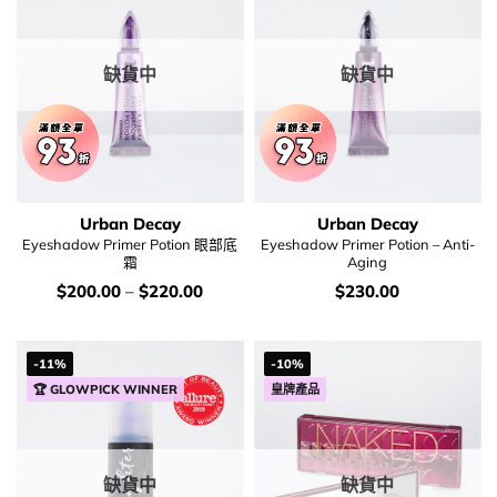
缺貨中
缺貨中
Urban Decay
Urban Decay
Eyeshadow Primer Potion 眼部底
Eyeshadow Primer Potion – Anti-
霜
Aging
價
價
$
200.00
–
$
220.00
$
230.00
錢：
錢：
-11%
-10%
🏆 GLOWPICK WINNER
皇牌產品
缺貨中
缺貨中