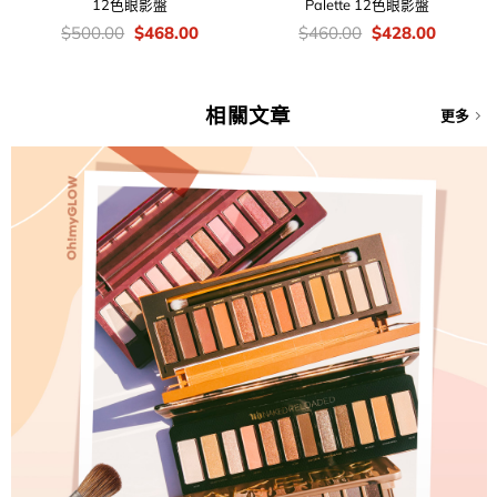
12色眼影盤
Palette 12色眼影盤
價
Original
Current
價
Original
Current
$
500.00
$
468.00
$
460.00
$
428.00
錢：
price
price
錢：
price
price
was:
is:
was:
is:
$500.00.
$468.00.
$460.00.
$428.00
相關文章
更多