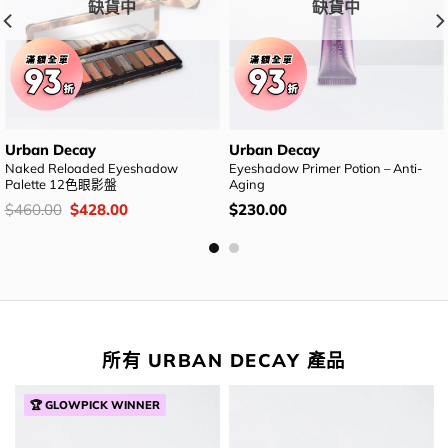
缺貨中
缺貨中
Urban Decay
Urban Decay
Naked Reloaded Eyeshadow
Eyeshadow Primer Potion – Anti-
Palette 12色眼影盤
Aging
價
Original
Current
價
$
460.00
$
428.00
$
230.00
錢：
price
price
錢：
was:
is:
$460.00.
$428.00.
所有 URBAN DECAY 產品
🏆 GLOWPICK WINNER