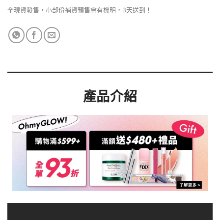
全現貨發售，小部份補貨預售會有標明，3天送到！
產品介紹