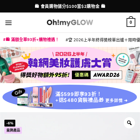
Skip
🛍️ 會員購物儲分$100當$2購物金 🛍️
配送港澳
to
content
0
🛍️ 滿額全單93折+購物禮遇！
🏆 2026上半年終得奬榜單出爐＋限時優惠
|
|
|
|
|
|
|
|
|
|
|
|
|
|
滿$599即享93折！
+送$480貨裝禮品🎁
更多詳情 ➜
-6%
皇牌產品