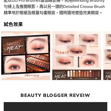
配以UD Pro Brushes雙頭眼影掃，先用Blending Brush均
勻掃上及推開眼影，再以另一頭的Detailed Crease Brush
精準地於眼褶及眼蓋勾畫眼妝，隨時隨地塑造完美眼妝。
試色效果
BEAUTY BLOGGER REVEIW