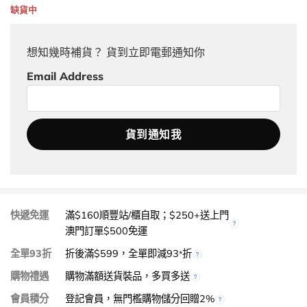
缺貨中
想知幾時補貨？ 貨到立即電郵通知你
Email Address
快遞免運
滿$160順豐站/櫃自取；$250+送上門
澳門訂單$500免運
全單93折
折後滿$599，全單即減93
折
*
購物禮遇
購物滿額送貨裝品，多買多送
會員積分
登記會員，無門檻購物儲分回贈2%