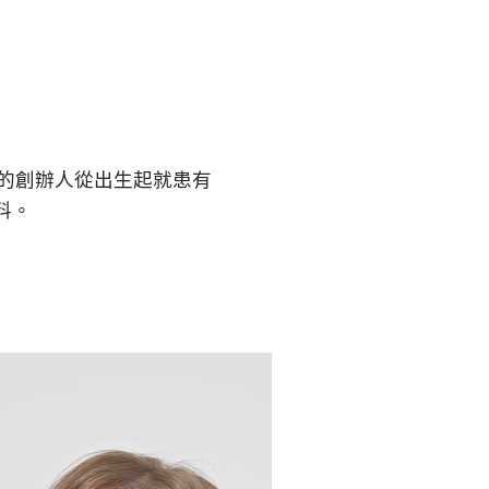
S的創辦人從出生起就患有
料。