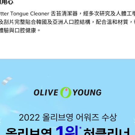
的用心
Better Tongue Cleaner 舌苔清潔器，經多次研究及人體
及刮片完整貼合韓國及亞洲人口腔結構，配合溫和材質，
體驗與口腔健康。