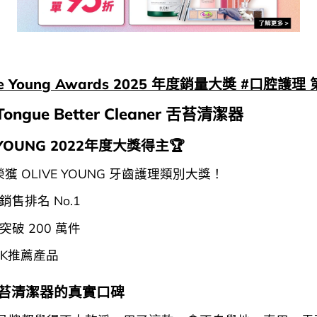
ive Young Awards 2025 年度銷量大奬 #口腔護理 
 Tongue Better Cleaner 舌苔清潔器
E YOUNG 2022年度大獎得主🏆
榮獲 OLIVE YOUNG 牙齒護理類別大獎！
售排名 No.1
破 200 萬件
ICK推薦產品
舌苔清潔器的真實口碑