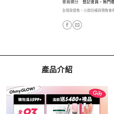
會員積分
登記會員，無門
全現貨發售，小部份補貨預售會
產品介紹