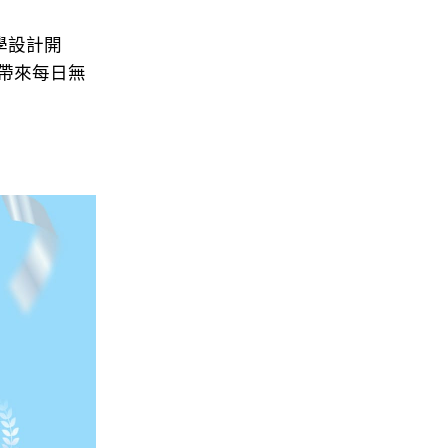
工學設計開
帶來每日無