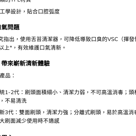
工學設計，貼合口腔弧度
口氣問題
究指出，使用舌苔清潔器，可降低導致口臭的VSC（揮發
%以上*，有效維護口氣清新。
，帶來嶄新清新體驗
產品：
統1-2代：刷頭面積細小、清潔力弱，不可高溫消毒；頭
，不易清洗
新3代：雙面刷頭，清潔力強；分離式刷頭，易於高溫消
大刷面減少使用時不適感