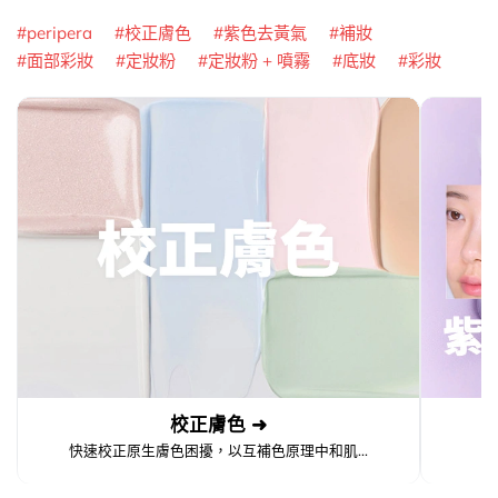
peripera
校正膚色
紫色去黃氣
補妝
面部彩妝
定妝粉
定妝粉 + 噴霧
底妝
彩妝
校正膚色 ➜
快速校正原生膚色困擾，以互補色原理中和肌...