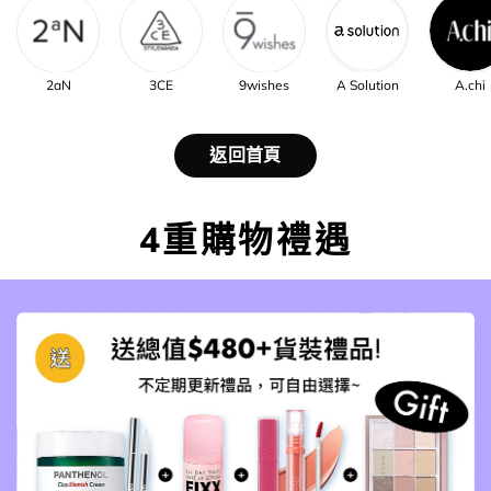
2aN
3CE
9wishes
A Solution
A.chi
返回首頁
4重購物禮遇