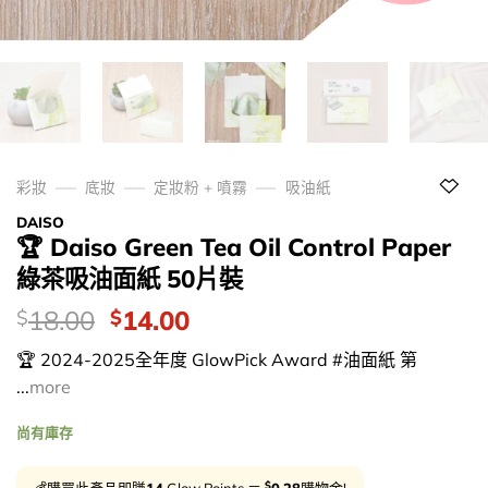
彩妝
底妝
定妝粉 + 噴霧
吸油紙
DAISO
🏆 Daiso Green Tea Oil Control Paper
綠茶吸油面紙 50片裝
價
Original
Current
18.00
14.00
$
$
錢：
price
price
🏆 2024-2025全年度 GlowPick Award #油面紙 第
was:
is:
...
more
$18.00.
$14.00.
尚有庫存
$
💰購買此產品即賺
14
Glow Points ＝
0.28
購物金!