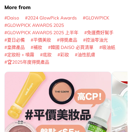
More from
Daiso
2024 GlowPick Awards
GLOWPICK
GLOWPICK AWARDS 2025
GLOWPICK AWARDS 2025 上半年
免運費好幫手
夏日必備
平價美妝
得奬產品
控油零油光
皇牌產品
補妝
韓國 DAISO 必買清單
吸油紙
定妝粉 + 噴霧
底妝
彩妝
油性肌膚
🏆2025年度得奬產品