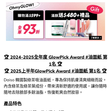
🏆 2024-2025全年度 GlowPick Award #油面紙 第
1名 🏆
🏆 2025上半年GlowPick Award #油面紙 第1名 🏆
Daiso 韓國製綠茶吸油面紙，專為保持肌膚清爽細緻而設。
內含綠茶及綠茶葉成份，帶來清新舒適的使用感，讓你隨時
隨地去除臉部多餘油脂，恢復乾爽自然妝容。
產品特色