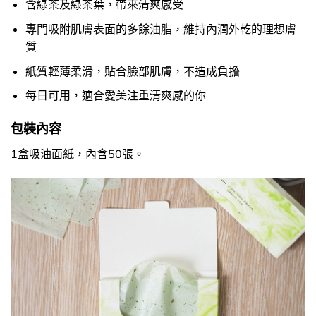
含綠茶及綠茶葉，帶來清爽感受
專門吸附肌膚表面的多餘油脂，維持內潤外乾的理想膚
質
紙質輕薄柔滑，貼合臉部肌膚，不造成負擔
每日可用，適合愛美注重清爽感的你
包裝內容
1盒吸油面紙，內含50張。