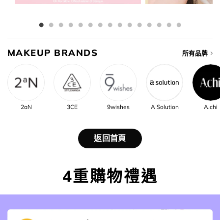
MAKEUP BRANDS
所有品牌
2aN
3CE
9wishes
A Solution
A.chi
返回首頁
4重購物禮遇