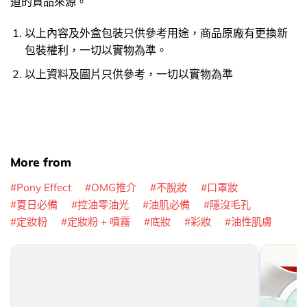
道的貨品來源。
以上內容及外盒包裝只供參考用途，商品原廠有更換新
包裝權利，一切以實物為準。
以上資料及圖片只供參考，一切以實物為準
More from
Pony Effect
OMG推介
不脫妝
口罩妝
夏日必備
控油零油光
油肌必備
隱沒毛孔
定妝粉
定妝粉 + 噴霧
底妝
彩妝
油性肌膚