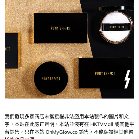
我們發現多家商店未獲授權非法盜用本站製作的圖片和文
字，本站在此嚴正聲明，本站並沒有在 HKTVMall 或其他平
台銷售，只在本站 OhMyGlow.co 銷售，不能保證經其他渠