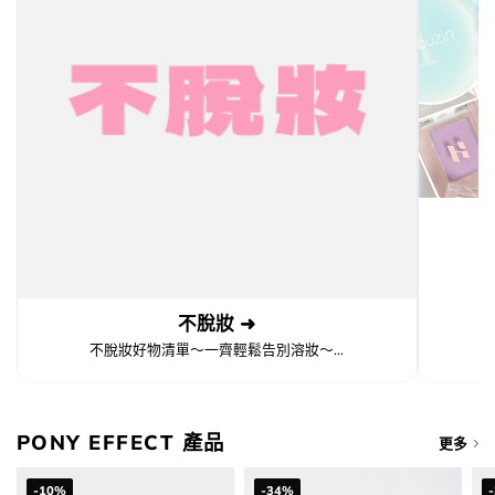
不脫妝 ➜
不脫妝好物清單～一齊輕鬆告別溶妝～...
PONY EFFECT 產品
更多
-10%
-34%