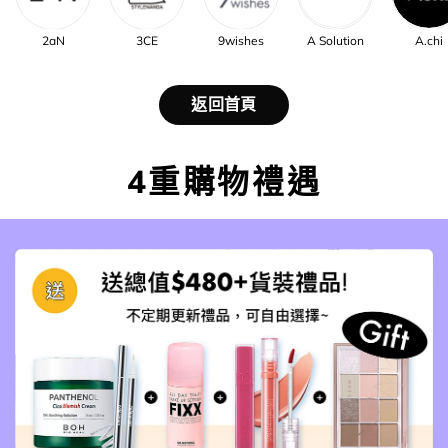
2aN
3CE
9wishes
A Solution
A.chi
返回首頁
4重購物禮遇