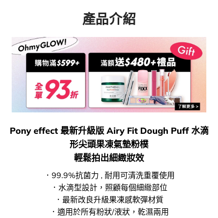
產品介紹
Pony effect 最新升級版 Airy Fit Dough Puff 水滴
形尖頭果凍氣墊粉樸
輕鬆拍出細緻妝效
．99.9%抗菌力 , 耐用可清洗重覆使用
．水滴型設計，照顧每個細緻部位
．最新改良升級果凍感軟彈材質
．適用於所有粉狀/液狀，乾濕兩用