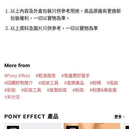
以上內容及外盒包裝只供參考用途，商品原廠有更換新
包裝權利，一切以實物為準。
以上資料及圖片只供參考，一切以實物為準
More from
Pony Effect
乾濕兩用
免運費好幫手
回購好物推介
底妝工具
皇牌產品
粉樸
底妝
彩妝
彩妝工具
氣墊粉底
粉底
粉撲&美妝蛋
美妝蛋
PONY EFFECT 產品
更多