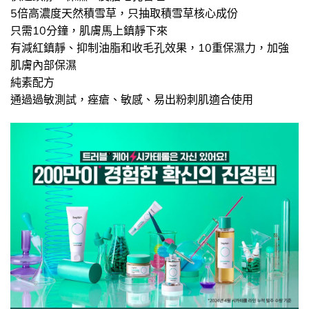
5倍高濃度天然積雪草，只抽取積雪草核心成份
只需10分鐘，肌膚馬上鎮靜下來
有減紅鎮靜、抑制油脂和收毛孔效果，10重保濕力，加強
肌膚內部保濕
純素配方
通過過敏測試，痤瘡、敏感、易出粉刺肌適合使用