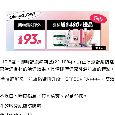
-10.5度，即時舒緩熱刺激(21.10%)，真正冰涼舒緩防
菜清涼食材的清涼效果，具備即時涼感降溫肌膚的特點
重金屬牆屏障，肌膚防禦再升級，SPF50+ PA++++，高效
不泛白、無悶黏感，質地清爽、容易塗抹。
孔的敏感肌膚防曬霜