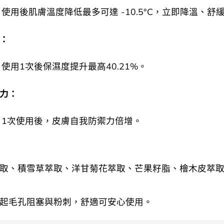
使用後肌膚溫度降低最多可達 -10.5°C，立即降溫、舒
：
使用1次後保濕度提升最高40.21%。
力：
1次使用後，皮膚自我防禦力倍增。
取、積雪草萃取、洋甘菊花萃取、芒果籽脂、檜木皮萃
起毛孔阻塞與粉刺，舒適可安心使用。