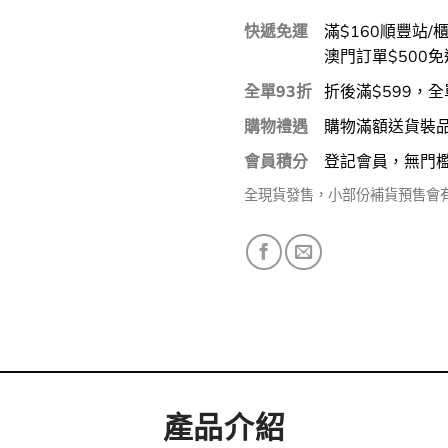
快遞免運
滿$160順豐站/
澳門訂單$500免
全單93折
折後滿$599，全
購物禮遇
購物滿額送貨裝
會員積分
登記會員，無門
全現貨發售，小部份補貨預售會
產品介紹