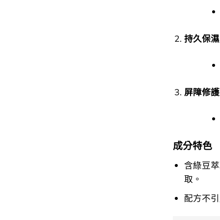
持久保濕
屏障修護
成分特色
含綠豆萃
取。
配方不引