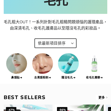
毛孔
毛孔粗大OUT！一系列針對毛孔粗糙問題煩惱的護理產品，
由深清毛孔、收毛孔護膚品以至隱沒毛孔的彩妝品。
鼻頭貼➜
去黑頭粉刺➜
隱沒毛孔➜
收毛孔精華➜
BEST SELLERS
更多
-47%
-56%