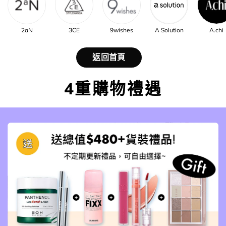
2aN
3CE
9wishes
A Solution
A.chi
返回首頁
4重購物禮遇