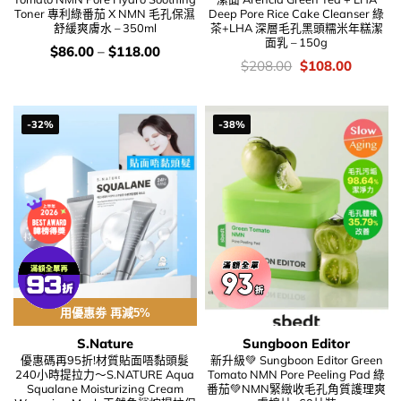
Toner 專利綠番茄 X NMN 毛孔保濕
Deep Pore Rice Cake Cleanser 綠
舒緩爽膚水 – 350ml
茶+LHA 深層毛孔黑頭糯米年糕潔
面乳 – 150g
價
$
86.00
–
$
118.00
錢：
價
Original
Current
$
208.00
$
108.00
錢：
price
price
was:
is:
$208.00.
$108.00
-32%
-38%
用優惠劵 再減5%
S.Nature
Sungboon Editor
優惠碼再95折!材質貼面唔黏頭髮
新升級💚 Sungboon Editor Green
240小時提拉力～S.NATURE Aqua
Tomato NMN Pore Peeling Pad 綠
Squalane Moisturizing Cream
番茄💚NMN緊緻收毛孔角質護理爽