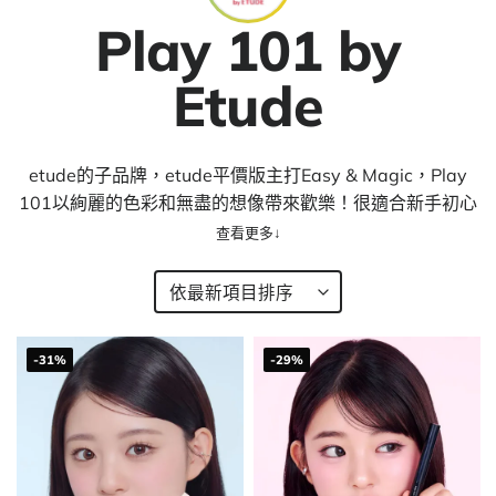
Play 101 by
Etude
etude的子品牌，etude平價版主打Easy & Magic，Play
101以絢麗的色彩和無盡的想像帶來歡樂！很適合新手初心
者～
Make up Play, Play 101!
-31%
-29%