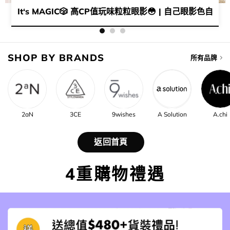
-40就有交易😛​分分鐘平過餐lunch​🤩​💫​
It‘s MAGIC🎲​ 高CP值玩味粒粒眼影😳​ | 自己眼影色自己揀​
SHOP BY BRANDS
所有品牌
2aN
3CE
9wishes
A Solution
A.chi
返回首頁
4重購物禮遇