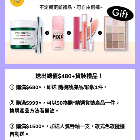
送出總值$480+貨裝禮品！
① 購滿$680^，即送 隨機護膚品/彩妝1件。
② 購滿$999^，可以$0換購*
精選貨裝產品一件
。
換購產品方法看備註。
③ 購滿$1500^，加送人氣唇釉一支，款式色款隨機
自動送。