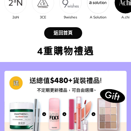
2aN
3CE
9wishes
A Solution
A.chi
返回首頁
4重購物禮遇