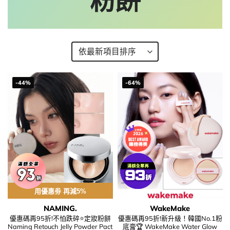
粉餅
-44%
-64%
用優惠劵 再減5%
NAMING.
WakeMake
優惠碼再95折!不怕跌碎⭐定妝粉餅
優惠碼再95折!新升級！韓國No.1粉
Naming Retouch Jelly Powder Pact
底膏🏆 WakeMake Water Glow