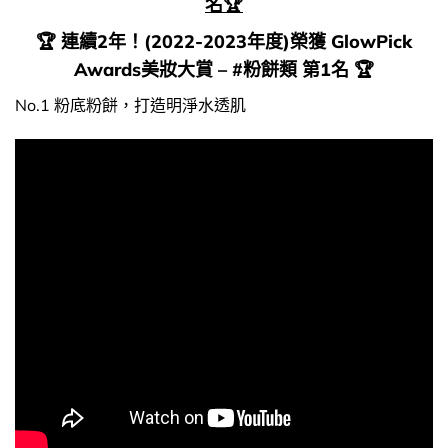
名🏆
🏆
連續2年！(2022-2023年度)榮獲 GlowPick
Awards美妝大賞 – #粉餅類 第1名
🏆
No.1 粉底粉餅，打造明淨水透肌