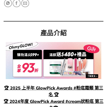
產品介紹
🏆 2025 上半年 GlowPick Awards #粉底霜類 第三
名 🏆
🏆 2024年度 GlowPick Award #cream狀粉底 第三