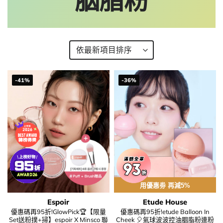
胭脂粉
-41%
-36%
用優惠劵 再減5%
Espoir
Etude House
優惠碼再95折!GlowPick🏆【限量
優惠碼再95折!etude Balloon In
Set送粉撲+掃】espoir X Minsco 聯
Cheek 🎈氣球波波控油胭脂粉連粉