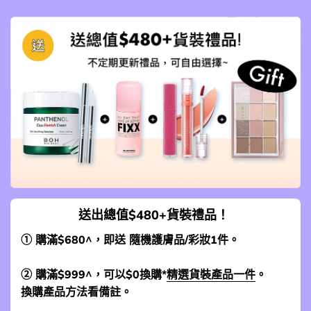
送出總值$480+貨裝禮品！
① 購滿$680^，即送 隨機護膚品/彩妝1件。
② 購滿$999^，可以$0換購*
精選貨裝產品一件
。
換購產品方法看備註。