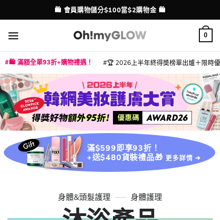
Skip
🛍️ 會員購物儲分$100當$2購物金 🛍️
配送港澳
to
content
0
🛍️ 滿額全單93折+購物禮遇！
🏆 2026上半年終得奬榜單出爐＋限時優惠
|
|
|
|
|
|
|
|
|
|
|
|
|
|
滿$599即享93折！
+送$480貨裝禮品🎁
更多詳情 ➜
身體&頭髮護理
身體護理