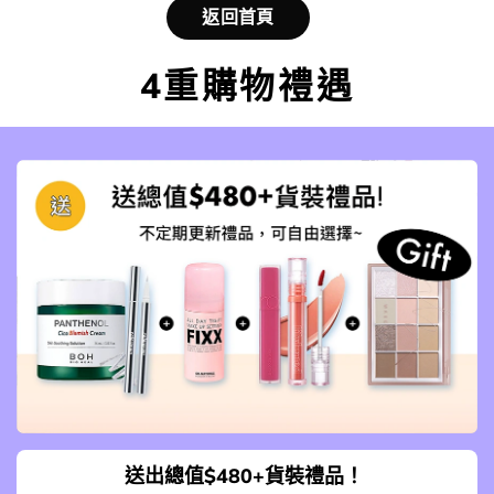
返回首頁
4重購物禮遇
送出總值$480+貨裝禮品！