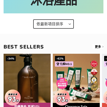
沐浴產品
BEST SELLERS
更多
-34%
-62%
🏆 化解NO.1
用優惠劵 再減10%
Clearance Sale