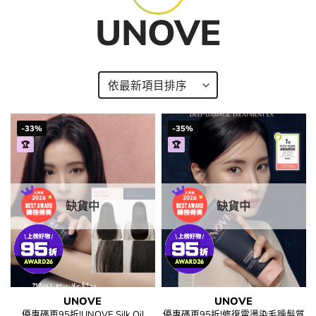
UNOVE
-33%
-35%
🏆
🏆
缺貨中
缺貨中
UNOVE
UNOVE
優惠碼再95折!UNOVE Silk Oil
優惠碼再95折!修復電燙染毛躁髮質