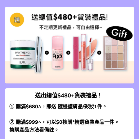
送出總值$480+貨裝禮品！
① 購滿$680^，即送 隨機護膚品/彩妝1件。
② 購滿$999^，可以$0換購*
精選貨裝產品一件
。
換購產品方法看備註。