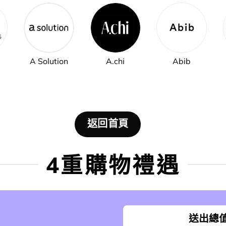
A Solution
A.chi
Abib
返回首頁
4重購物禮遇
送出總值