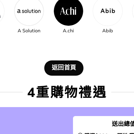
A Solution
A.chi
Abib
返回首頁
4重購物禮遇
送出總值