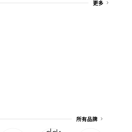
更多
願望🥰​
所有品牌