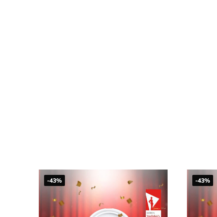
-43%
-43%