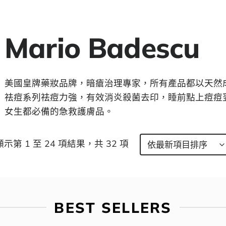
Mario Badescu
美國皇牌藥妝品牌，暗瘡治理專家，所有產品都以天然
祛痘系列祛痘力強，有效消炎殺菌去印，睡前點上痘痘
女生都必備的急救護膚品。
顯示第 1 至 24 項結果，共 32 項
BEST SELLERS