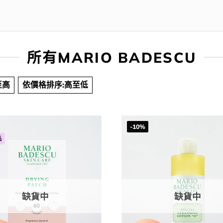
所有MARIO BADESCU
至高
依價格排序:高至低
-10%
品
缺貨中
缺貨中