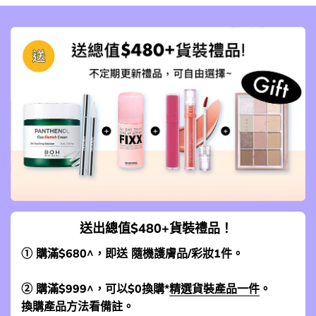
送出總值$480+貨裝禮品！
① 購滿$680^，即送 隨機護膚品/彩妝1件。
② 購滿$999^，可以$0換購*
精選貨裝產品一件
。
換購產品方法看備註。