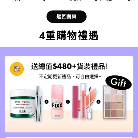
返回首頁
4重購物禮遇