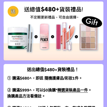
送出總值$480+貨裝禮品！
① 購滿$680^，即送 隨機護膚品/彩妝1件。
② 購滿$999^，可以$0換購*
精選貨裝產品一件
。
換購產品方法看備註。