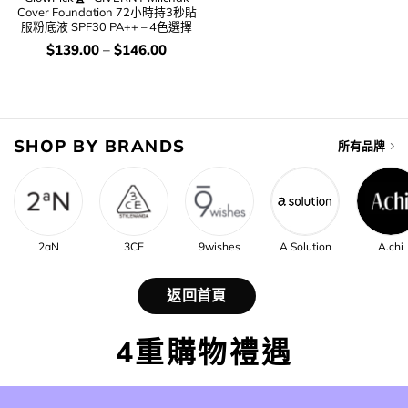
Cover Foundation 72小時持3秒貼
服粉底液 SPF30 PA++ – 4色選擇
價
$
139.00
–
$
146.00
錢：
SHOP BY BRANDS
所有品牌
2aN
3CE
9wishes
A Solution
A.chi
返回首頁
4重購物禮遇