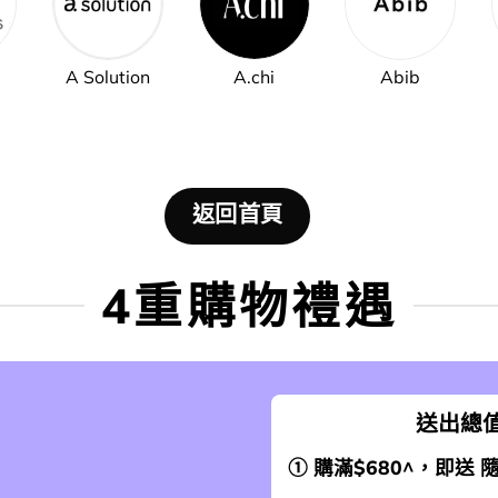
A Solution
A.chi
Abib
返回首頁
4重購物禮遇
送出總值
① 購滿$680^，即送