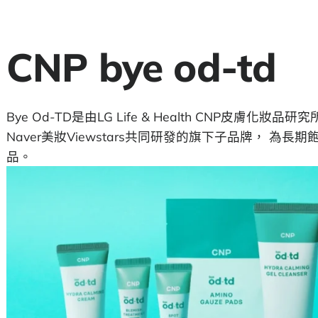
CNP bye od-td
Bye Od-TD是由LG Life & Health CNP皮膚化
Naver美妝Viewstars共同研發的旗下子品牌， 為
品。