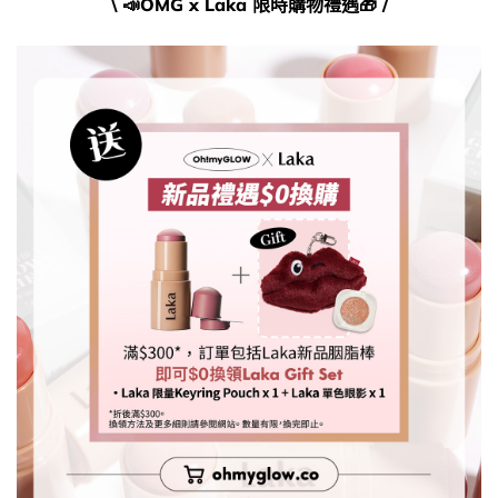
\ 📣OMG x
Laka
限時購物禮遇🎁​ /