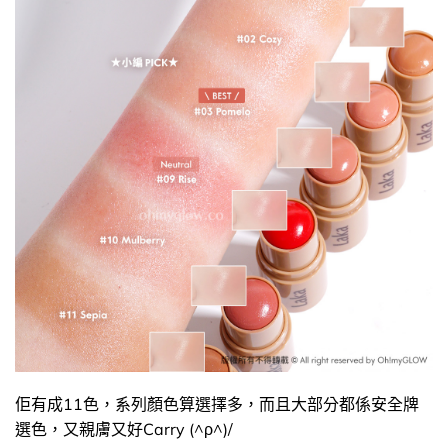
佢有成11色，系列顏色算選擇多，而且大部分都係安全牌
選色，又親膚又好Carry (^ρ^)/