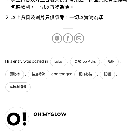
包裝權利，一切以實物為準。
以上資料及圖片只供參考，一切以實物為準
This entry was posted in
,
,
,
Laka
美妝Top Picks
胭脂
,
and tagged
,
,
胭脂棒
輪廓修飾
夏日必備
防曬
.
防曬胭脂棒
OH!MYGLOW