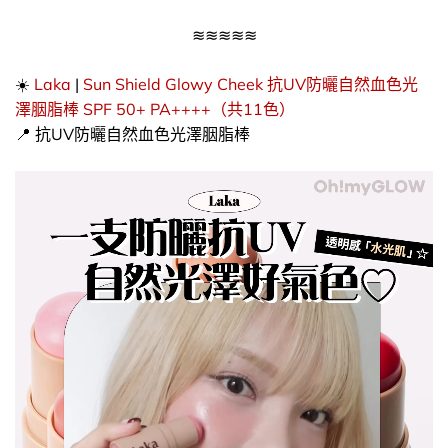
≋≋≋≋≋
☀️​
Laka
|
Sun Shield Glowy Cheek 抗UV防曬自然血色光
澤胭脂棒 SPF 50+ PA++++（共11色）
​📍​ 抗UV防曬自然血色光澤胭脂棒