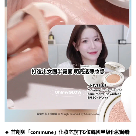
🔹 首創與「commune」化妝室旗下5位韓國星級化妝師聯