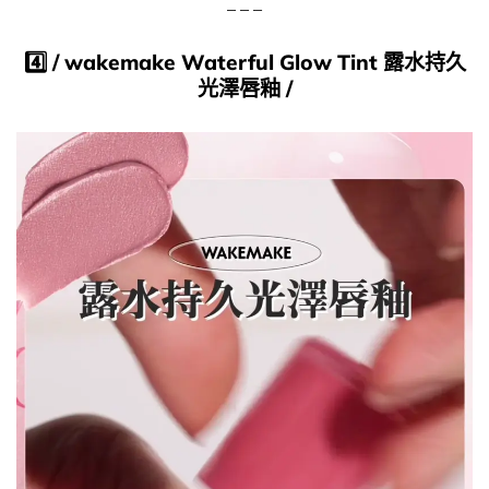
– – –
​4️⃣​ /
wakemake
Waterful Glow Tint 露水持久
光澤唇釉
/