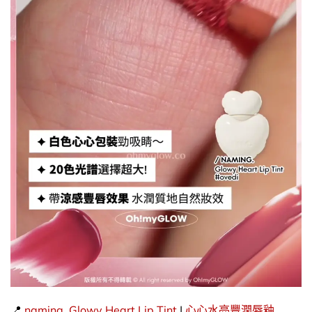
📍
naming.
Glowy Heart Lip Tint
|
心心水亮豐潤唇釉