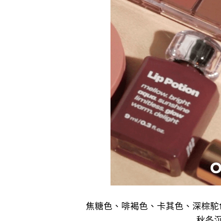
焦糖色、啡褐色、卡其色、深棕駝色、紅褐
秋冬沉