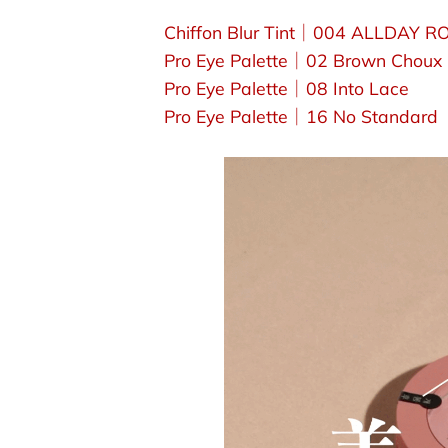
Chiffon Blur Tint｜004 ALLDAY R
Pro Eye Palette｜02 Brown Choux
Pro Eye Palette｜08 Into Lace
Pro Eye Palette｜16 No Standard