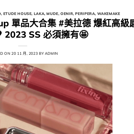
O
,
ETUDE HOUSE
,
LAKA
,
MUDE
,
OENIR
,
PERIPERA
,
WAKEMAKE
Makeup 單品大合集 #美拉德 爆紅高級
​​2023 SS 必須擁有🤩​
ED ON
20 11 月, 2023
BY
ADMIN