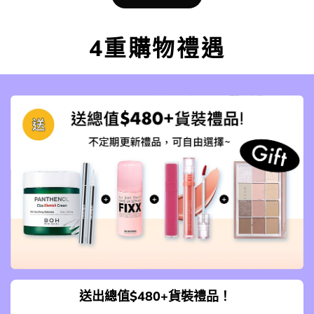
4重購物禮遇
送出總值$480+貨裝禮品！