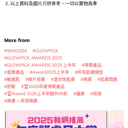
以上資料及圖片只供參考，一切以實物為準
More from
SKIN1004
GLOWPICK
GLOWPICK AWARDS 2025
GLOWPICK AWARDS 2025 上半年
得奬產品
皇牌產品
Award2025上半年
所有肌膚類型
敏感肌
棉片保養
混合性肌膚
爽膚
肌膚問題
舒敏
🏆2025年度得奬產品
🏆Award 2026上半年額外95折
護膚
保濕
爽膚 + 保濕噴霧