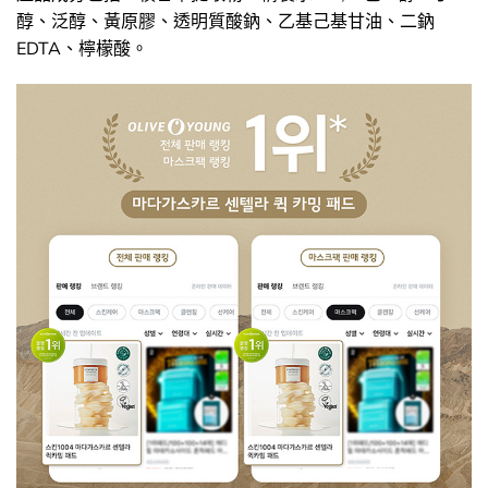
醇、泛醇、黃原膠、透明質酸鈉、乙基己基甘油、二鈉
EDTA、檸檬酸。