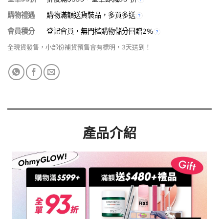
購物禮遇
購物滿額送貨裝品，多買多送
會員積分
登記會員，無門檻購物儲分回贈2%
全現貨發售，小部份補貨預售會有標明，3天送到！
產品介紹