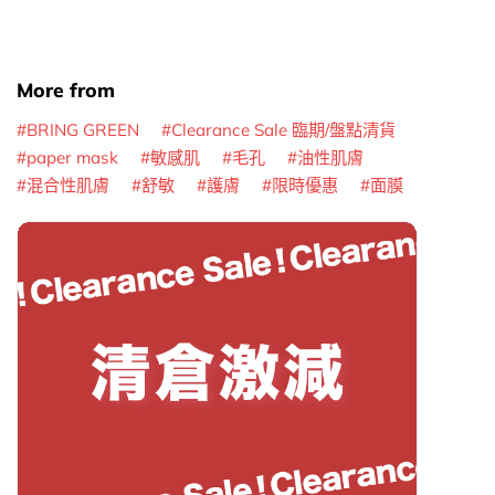
More from
BRING GREEN
Clearance Sale 臨期/盤點清貨
paper mask
敏感肌
毛孔
油性肌膚
混合性肌膚
舒敏
護膚
限時優惠
面膜