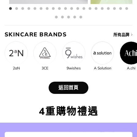
SKINCARE BRANDS
所有品牌
2aN
3CE
9wishes
A Solution
A.chi
返回首頁
4重購物禮遇