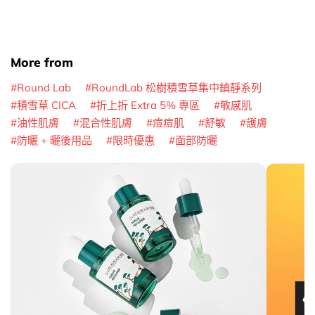
More from
Round Lab
RoundLab 松樹積雪草集中鎮靜系列
積雪草 CICA
折上折 Extra 5% 專區
敏感肌
油性肌膚
混合性肌膚
痘痘肌
舒敏
護膚
防曬 + 曬後用品
限時優惠
面部防曬