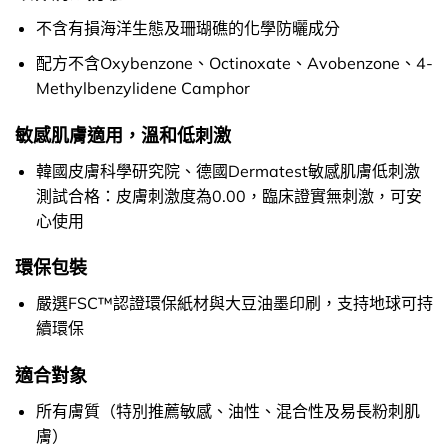
不含有損海洋生態及珊瑚礁的化學防曬成分
配方不含Oxybenzone、Octinoxate、Avobenzone、4-
Methylbenzylidene Camphor
敏感肌膚適用，溫和低刺激
韓國皮膚科學研究院、德國Dermatest敏感肌膚低刺激
測試合格：皮膚刺激度為0.00，臨床證實無刺激，可安
心使用
環保包裝
嚴選FSC™認證環保紙材與大豆油墨印刷，支持地球可持
續環保
適合對象
所有膚質（特別推薦敏感、油性、混合性及易長粉刺肌
膚）