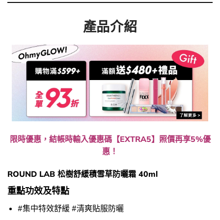
產品介紹
限時優惠，結帳時輸入優惠碼【EXTRA5】照價再享5%優
惠！
ROUND LAB 松樹舒緩積雪草防曬霜 40ml
重點功效及特點
#集中特效舒緩 #清爽貼服防曬