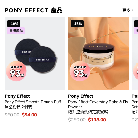
PONY EFFECT 產品
更多
-10%
-45%
皇牌產品
Pony Effect
Pony Effect
Po
Pony Effect Smooth Dough Puff
Pony Effect Coverstay Bake & Fix
Pon
氣墊粉撲 2個裝
Powder
Set
絕對控油烘焙定妝蜜粉
絕
價
Original
Current
$
60.00
$
54.00
錢：
price
price
價
Original
Current
價
$
250.00
$
138.00
$
2
was:
is:
錢：
price
price
錢
$60.00.
$54.00.
was:
is:
$250.00.
$138.00.