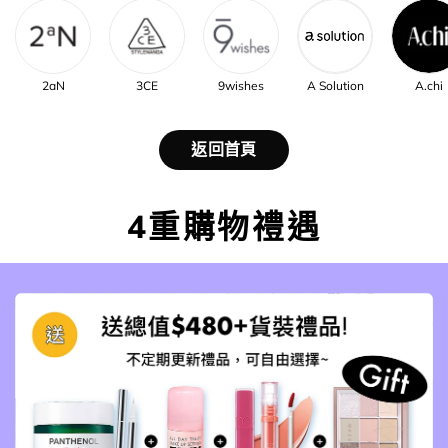
2aN
3CE
9wishes
A Solution
A.chi
返回首頁
4重購物禮遇