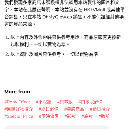
我們發現多家商店未獲授權非法盜用本站製作的圖片和文
字，本站在此嚴正聲明，本站並沒有在 HKTVMall 或其他平
台銷售，只在本站 OhMyGlow.co 銷售，不能保證經其他渠
道的貨品來源。
以上內容及外盒包裝只供參考用途，商品原廠有更換新
包裝權利，一切以實物為準。
以上資料及圖片只供參考，一切以實物為準
More from
Pony Effect
不脫妝
口罩妝
口罩妝必備
回購好物推介
夏日必備
皇牌產品
節日推介
Special Price
限時優惠
彩妝
底妝
妝前