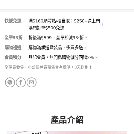
快遞免運
滿$160順豐站/櫃自取；$250+送上門
澳門訂單$500免運
全單93折
折後滿$599，全單即減93
折
*
購物禮遇
購物滿額送貨裝品，多買多送
會員積分
登記會員，無門檻購物儲分回贈2%
全現貨發售，小部份補貨預售會有標明，3天送到！
產品介紹