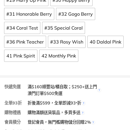
#29 Hurry Up Pink
#30 Happy Berry
#31 Honorable Berry
#32 Gogo Berry
#34 Coral Test
#35 Special Coral
#36 Pink Teacher
#33 Rosy Wish
40 Daldal Pink
41 Pink Spirit
42 Monthly Pink
快遞免運
滿$160順豐站/櫃自取；$250+送上門
澳門訂單$500免運
全單93折
折後滿$599，全單即減93
折
*
購物禮遇
購物滿額送貨裝品，多買多送
會員積分
登記會員，無門檻購物儲分回贈2%