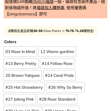
超值價$49換購
OMG小福袋
一個，福袋包含兩件產品，絕
對係物超所值！將
福袋加入購物車
, 使用優惠碼
【omgclearnace】即可
$
$
💰購買此產品即賺
38-59
Glow Points ＝
0.76
-
1.18
購物金!
Colors
03 Rose In Mind
12 Warm-gorithm
#13 Berry Pretty
#14 Follow Rose
20 Brown Yakgwa
#24 Coral Pride
#25 Hot Strawberry
#26 Why So Berry
#27 Joking Pink
#28 Rose Standard