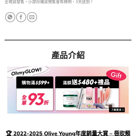
全現貨發售，小部份補貨預售會有標明，3天送到！
產品介紹
🏆 2022-2025 Olive Young年度銷量大賞 – 唇妝類