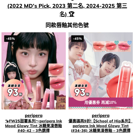
(2022 MD’s Pick, 2023 第二名, 2024-2025 第三
名) 🏆
同款唇釉其他色號
-45%
-45%
用優惠劵 再減10%
peripera
peripera
🍠FW25甜薯系列～peripera Ink
優惠碼再9折!【School of Hip系列】
Mood Glowy Tint 冰糖果凍唇釉
peripera Ink Mood Glowy Tint
#40-42 – 3色選擇
(#34-36) 冰糖果凍唇釉 – 3色選擇