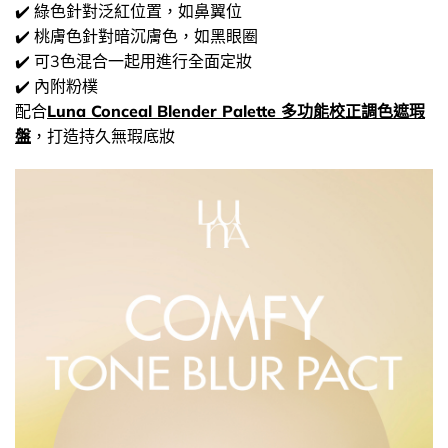
✔️ 綠色針對泛紅位置，如鼻翼位
✔️ 桃膚色針對暗沉膚色，如黑眼圈
✔️ 可3色混合一起用進行全面定妝
✔️ 內附粉樸
配合
Luna Conceal Blender Palette 多功能校正調色遮瑕
盤
，打造持久無瑕底妝