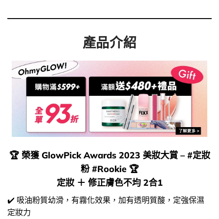
產品介紹
🏆
榮獲 GlowPick Awards 2023 美妝大賞 – #定妝
粉 #Rookie
🏆
定妝 ＋ 修正膚色不均 2合1
✔️ 吸油粉質幼滑，有霧化效果，加有透明質酸，定強保濕
定妝力