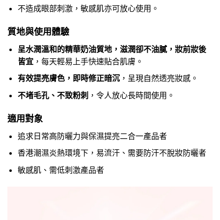
不造成眼部刺激，敏感肌亦可放心使用。
質地與使用體驗
呈水潤溫和的精華奶油質地，滋潤卻不油膩，妝前妝後
皆宜
，每天輕易上手快速貼合肌膚。
有效提亮膚色，即時修正暗沉
，呈現自然透亮妝感。
不堵毛孔、不致粉刺
，令人放心長時間使用。
適用對象
追求日常高防曬力與保濕提亮二合一產品者
香港潮濕炎熱環境下，易流汗、需要防汗不脫妝防曬者
敏感肌、需低刺激產品者