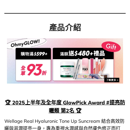
產品介紹
🏆 2025上半年及全年度 GlowPick Award #提亮防
曬類 第2名 🏆
Wellage Real Hyaluronic Tone Up Suncream 結合高效防
曬與滋潤提亮一身，專為重視水潤感與自然膚色修正而打