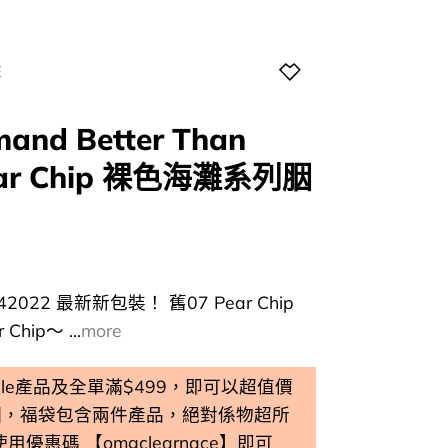
E
nd Better Than
Pear Chip 裸色海灘系列胭
urrent
rice
42022 最新新包裝！ 舊07 Pear Chip
:
hip～ ...
more
58.00.
 Sale產品及全單滿$499，即可以超值價
個，福袋包含兩件產品，絕對係物超所
 使用優惠碼 【omgclearnace】即可