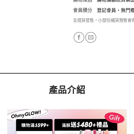
會員積分
登記會員，無門
全現貨發售，小部份補貨預售會
產品介紹