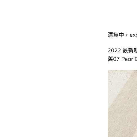
清貨中，exp 
2022 最
舊07 Pear