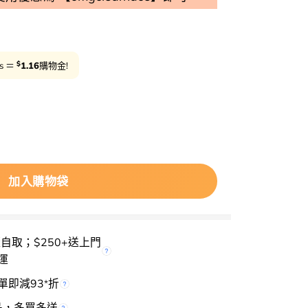
$
ts ＝
1.16
購物金!
r Than Cheek C04 Pear Chip 裸色海灘系列胭脂〔新包裝〕 
Sale
rice
Cl
S
加入購物袋
櫃自取；$250+送上門
運
單即減93
折
*
品，多買多送