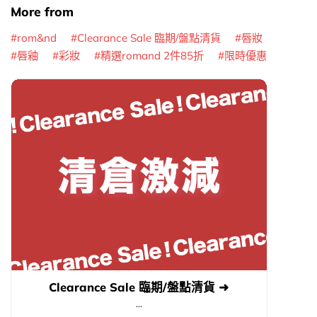
More from
rom&nd
Clearance Sale 臨期/盤點清貨
唇妝
唇釉
彩妝
精選romand 2件85折
限時優惠
Clearance Sale 臨期/盤點清貨 ➜
...