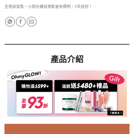
全現貨發售，小部份補貨預售會有標明，3天送到！
產品介紹