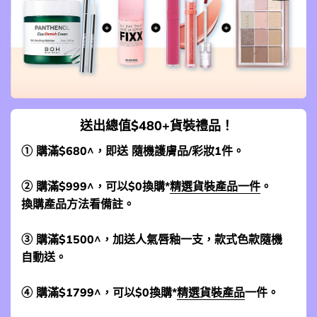
送出總值$480+貨裝禮品！
① 購滿$680^，即送 隨機護膚品/彩妝1件。
② 購滿$999^，可以$0換購*
精選貨裝產品一件
。
換購產品方法看備註。
③ 購滿$1500^，加送人氣唇釉一支，款式色款隨機
自動送。
④ 購滿$1799^，可以$0換購*
精選貨裝產品
一件。