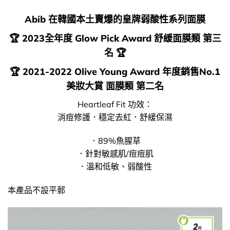
Abib 在韓國本土賣爆的皇牌弱酸性系列面膜
🏆 2023全年度 Glow Pick Award 舒緩面膜類 第三
名 🏆
🏆 2021-2022 Olive Young Award 年度銷售No.1
美妝大賞 面膜類 第二名
Heartleaf Fit 功效：
消痘修護．穩定去紅．舒緩保濕
．89%魚腥草
．針對敏感肌/痘痘肌
．溫和低敏、弱酸性
本產品不設平郵