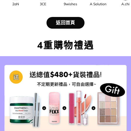
2aN
3CE
9wishes
A Solution
A.chi
返回首頁
4重購物禮遇