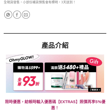
全現貨發售，小部份補貨預售會有標明，3天送到！
產品介紹
限時優惠，結帳時輸入優惠碼【EXTRA5】照價再享5%優
惠！