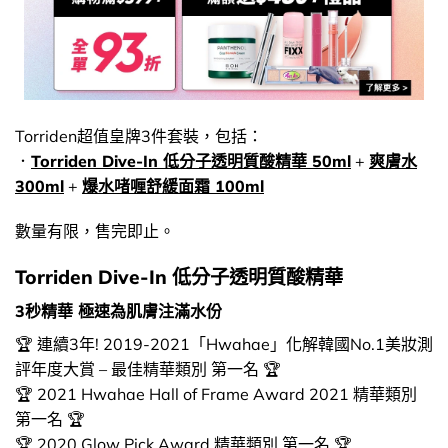
Torriden超值皇牌3件套裝，包括：
．
Torriden Dive-In 低分子透明質酸精華 50ml
+
爽膚水
300ml
+
爆水啫喱舒緩面霜 100ml
數量有限，售完即止。
Torriden Dive-In 低分子透明質酸精華
3秒精華 極速為肌膚注滿水份
🏆 連續3年! 2019-2021「Hwahae」化解韓國No.1美妝測
評年度大賞 – 最佳精華類別 第一名 🏆
🏆 2021 Hwahae Hall of Frame Award 2021 精華類別
第一名 🏆
🏆 2020 Glow Pick Award 精華類別 第一名 🏆